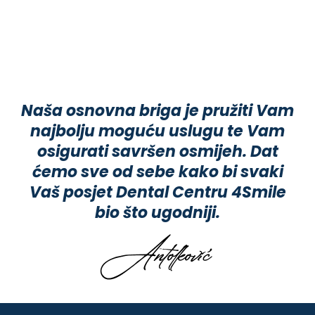
Naša osnovna briga je pružiti Vam
najbolju moguću uslugu te Vam
osigurati savršen osmijeh. Dat
ćemo sve od sebe kako bi svaki
Vaš posjet Dental Centru 4Smile
bio što ugodniji.