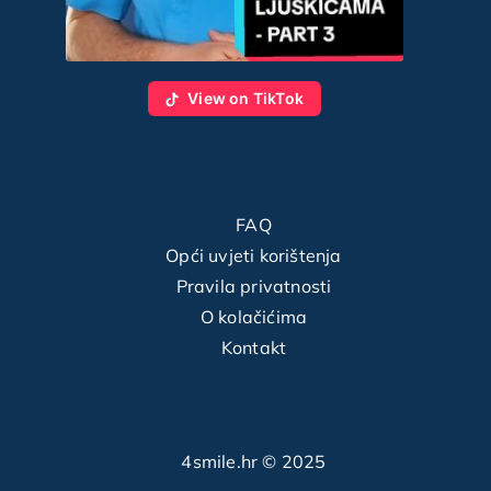
View on TikTok
FAQ
Opći uvjeti korištenja
Pravila privatnosti
O kolačićima
Kontakt
4smile.hr © 2025