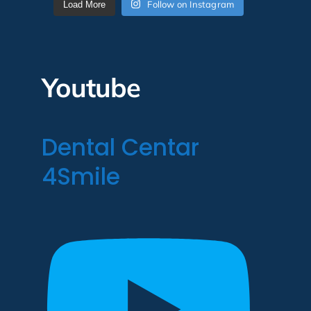
Follow on Instagram
Load More
Youtube
Dental Centar
4Smile