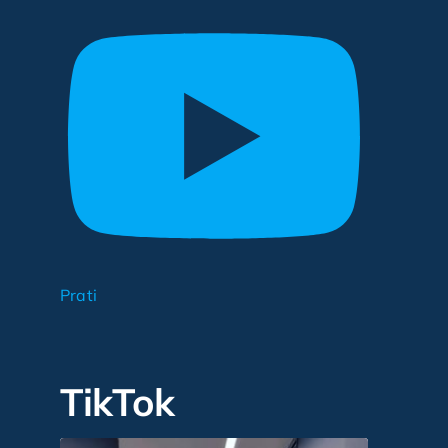
Prati
TikTok