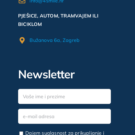
info@4smile.hr
PJEŠICE, AUTOM, TRAMVAJEM ILI
BICIKLOM
Bužanova 6a, Zagreb
Newsletter
Dajem suglasnost za prikupljanje i