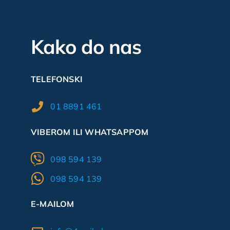
Kako do nas
TELEFONSKI
01 8891 461
VIBEROM ILI WHATSAPPOM
098 594 139
098 594 139
E-MAILOM